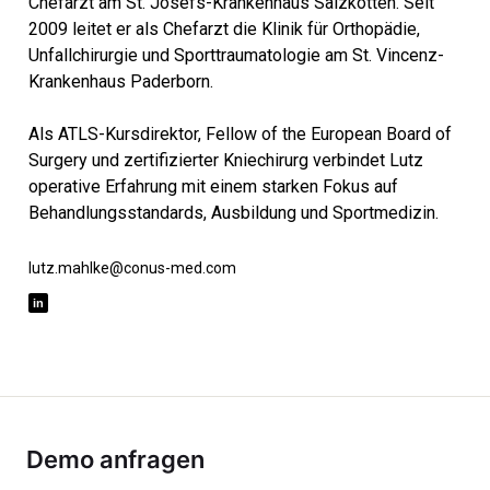
Chefarzt am St. Josefs-Krankenhaus Salzkotten. Seit
2009 leitet er als Chefarzt die Klinik für Orthopädie,
Unfallchirurgie und Sporttraumatologie am St. Vincenz-
Krankenhaus Paderborn.
Als ATLS-Kursdirektor, Fellow of the European Board of
Surgery und zertifizierter Kniechirurg verbindet Lutz
operative Erfahrung mit einem starken Fokus auf
Behandlungsstandards, Ausbildung und Sportmedizin.
lutz.mahlke@conus-med.com
Demo anfragen