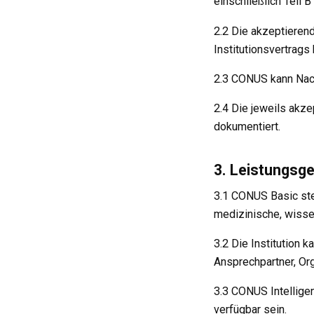
einschließlich Teil 
2.2 Die akzeptierend
Institutionsvertrags 
2.3 CONUS kann Nach
2.4 Die jeweils akze
dokumentiert.
3. Leistungs
3.1 CONUS Basic stel
medizinische, wissen
3.2 Die Institution 
Ansprechpartner, Org
3.3 CONUS Intellige
verfügbar sein.