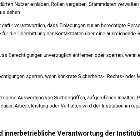
 dürfen Nutzer einladen, Rollen vergeben, Stammdaten verwalten
tus sehen.
ist dafür verantwortlich, dass Einladungen nur an berechtigte Per
 für die Übermittlung der Kontaktdaten über eine ausreichende 
muss Berechtigungen unverzüglich entfernen oder sperren, wenn 
chtigungen sperren, wenn konkrete Sicherheits-, Rechts- oder 
zogene Auswertung von Suchbegriffen, aufgerufenen Inhalten, P
auer, Arbeitsleistung oder Verhalten wird der Institution im reg
nd innerbetriebliche Verantwortung der Institut