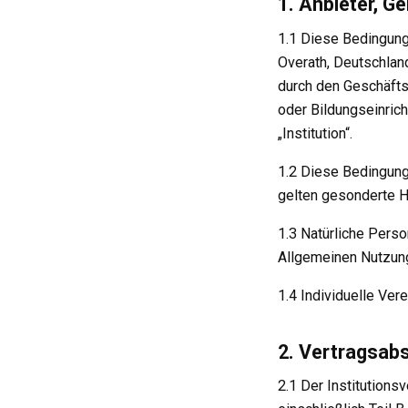
1. Anbieter, G
1.1 Diese Bedingung
Overath, Deutschlan
durch den Geschäfts
oder Bildungseinrich
„Institution“.
1.2 Diese Bedingunge
gelten gesonderte He
1.3 Natürliche Pers
Allgemeinen Nutzung
1.4 Individuelle Ve
2. Vertragsab
2.1 Der Institutions