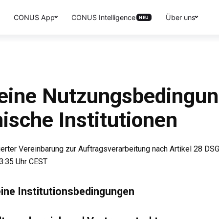
CONUS App
CONUS Intelligence
Über uns
NEU
eine Nutzungsbedingun
ische Institutionen
rierter Vereinbarung zur Auftragsverarbeitung nach Artikel 28 D
23:35 Uhr CEST
eine Institutionsbedingungen