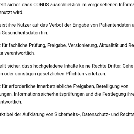
stellt sicher, dass CONUS ausschließlich im vorgesehenen Inform
nutzt wird.
weist ihre Nutzer auf das Verbot der Eingabe von Patientendaten 
Gesundheitsdaten hin.
st für fachliche Prüfung, Freigabe, Versionierung, Aktualität und R
te verantwortlich.
tellt sicher, dass hochgeladene Inhalte keine Rechte Dritter, Geh
 oder sonstigen gesetzlichen Pflichten verletzen.
st für erforderliche innerbetriebliche Freigaben, Beteiligung von
ngen, Informationssicherheitsprüfungen und die Festlegung ihre
ntwortlich.
wirkt bei der Aufklärung von Sicherheits-, Datenschutz- und Rech