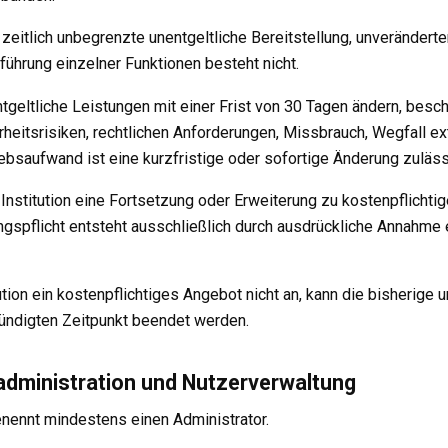
 zeitlich unbegrenzte unentgeltliche Bereitstellung, unveränder
führung einzelner Funktionen besteht nicht.
tgeltliche Leistungen mit einer Frist von 30 Tagen ändern, besc
erheitsrisiken, rechtlichen Anforderungen, Missbrauch, Wegfall e
bsaufwand ist eine kurzfristige oder sofortige Änderung zuläss
Institution eine Fortsetzung oder Erweiterung zu kostenpflicht
ungspflicht entsteht ausschließlich durch ausdrückliche Annahme
ution ein kostenpflichtiges Angebot nicht an, kann die bisherige u
ndigten Zeitpunkt beendet werden.
sadministration und Nutzerverwaltung
benennt mindestens einen Administrator.