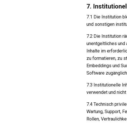
7. Institution
7.1 Die Institution 
und sonstigen institu
7.2 Die Institution 
unentgeltliches und 
Inhalte im erforderl
zu formatieren, zu s
Embeddings und Such
Software zugänglich
7.3 Institutionelle 
verwendet und nicht 
7.4 Technisch privil
Wartung, Support, Fe
Rollen, Vertraulichk