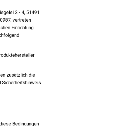
egelei 2 - 4, 51491
0987, vertreten
chen Einrichtung
achfolgend
roduktehersteller
en zusätzlich die
 Sicherheitshinweis.
r diese Bedingungen