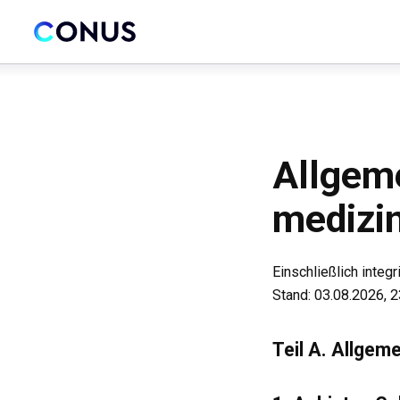
Allgem
medizin
Einschließlich integ
Stand: 03.08.2026, 
Teil A. Allgem