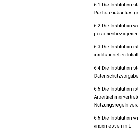
6.1 Die Institution 
Recherchekontext ge
6.2 Die Institution 
personenbezogenen 
6.3 Die Institution i
institutionellen Inhal
6.4 Die Institution s
Datenschutzvorgaben
6.5 Die Institution i
Arbeitnehmervertretu
Nutzungsregeln vera
6.6 Die Institution 
angemessen mit.