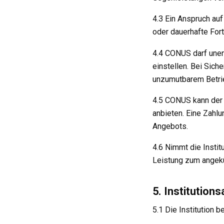
4.3 Ein Anspruch auf
oder dauerhafte Fort
4.4 CONUS darf unen
einstellen. Bei Sich
unzumutbarem Betrie
4.5 CONUS kann der 
anbieten. Eine Zahl
Angebots.
4.6 Nimmt die Instit
Leistung zum angekü
5. Institution
5.1 Die Institution 