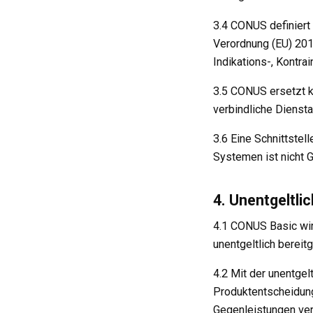
3.4 CONUS definiert
Verordnung (EU) 201
Indikations-, Kontr
3.5 CONUS ersetzt k
verbindliche Dienst
3.6 Eine Schnittste
Systemen ist nicht G
4. Unentgeltli
4.1 CONUS Basic wir
unentgeltlich bereitg
4.2 Mit der unentgel
Produktentscheidung
Gegenleistungen ve